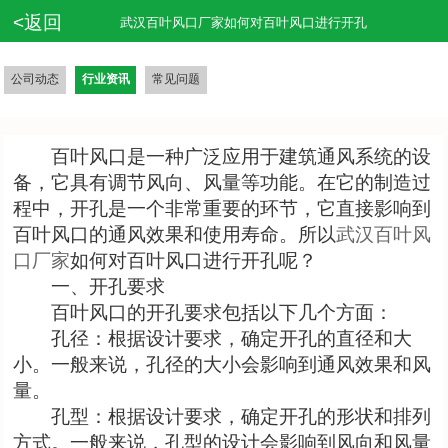
<返回
武汉百叶风口厂家如何对百叶风口进行开孔
公司动态
行业资讯
常见问题
百叶风口是一种广泛应用于建筑通风系统的设
备，它具有调节风向、风量等功能。在它的制造过
程中，开孔是一个非常重要的环节，它直接影响到
百叶风口的通风效果和使用寿命。所以
武汉百叶风
口厂家
如何对百叶风口进行开孔呢？
一、开孔要求
百叶风口的开孔要求包括以下几个方面：
孔径：根据设计要求，确定开孔的直径和大
小。一般来说，孔径的大小会影响到通风效果和风
量。
孔型：根据设计要求，确定开孔的形状和排列
方式。一般来说，孔型的设计会影响到风向和风量