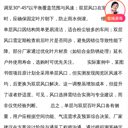
调至30°-45°以平衡覆盖范围与风速；双层风口在室外安装
时，应确保固定叶片朝下，防止雨水倒灌。 维护方面，
单层风口因结构简单更易清洁，适合粉尘较多的车间；双层
风口需定期检查前后叶片是否同步，避免因错位导致性能下
降。部分厂家通过优化叶片材质（如铝合金防锈处理）延长
户外使用寿命，选购时可优先关注。 实际案例中，某图
书馆项目原计划全采用单层风口，但实测发现阅览区风速不
均，后更换为双层风口解决。这一调整虽增加成本，但提升
了读者舒适度。可见，风口选择需结合实测与专业建议，而
非仅凭经验判断。 总之，单层与双层百叶风口各有侧
重，用户应根据空间功能、气流需求及预算综合决策。厂家
建议在方案设计阶段与通风工程师沟通，通过模拟测算确定