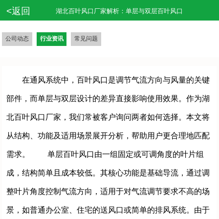
<返回
湖北百叶风口厂家解析：单层与双层百叶风口
公司动态
行业资讯
常见问题
在通风系统中，百叶风口是调节气流方向与风量的关键
部件，而单层与双层设计的差异直接影响使用效果。作为
湖
北百叶风口厂家
，我们常被客户询问两者如何选择。本文将
从结构、功能及适用场景展开分析，帮助用户更合理地匹配
需求。 单层百叶风口由一组固定或可调角度的叶片组
成，结构简单且成本较低。其核心功能是基础导流，通过调
整叶片角度控制气流方向，适用于对气流调节要求不高的场
景，如普通办公室、住宅的送风口或简单的排风系统。由于