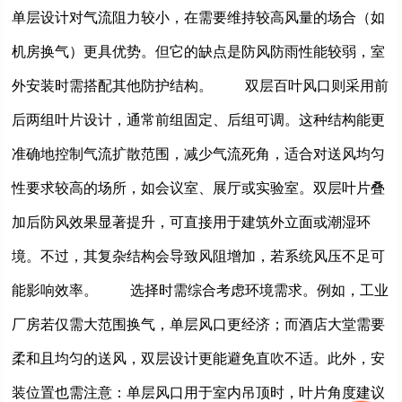
单层设计对气流阻力较小，在需要维持较高风量的场合（如
机房换气）更具优势。但它的缺点是防风防雨性能较弱，室
外安装时需搭配其他防护结构。 双层百叶风口则采用前
后两组叶片设计，通常前组固定、后组可调。这种结构能更
准确地控制气流扩散范围，减少气流死角，适合对送风均匀
性要求较高的场所，如会议室、展厅或实验室。双层叶片叠
加后防风效果显著提升，可直接用于建筑外立面或潮湿环
境。不过，其复杂结构会导致风阻增加，若系统风压不足可
能影响效率。 选择时需综合考虑环境需求。例如，工业
厂房若仅需大范围换气，单层风口更经济；而酒店大堂需要
柔和且均匀的送风，双层设计更能避免直吹不适。此外，安
装位置也需注意：单层风口用于室内吊顶时，叶片角度建议