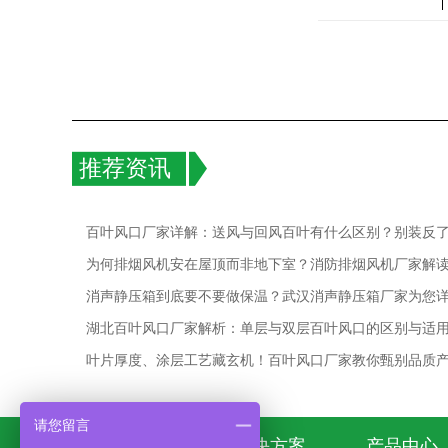
推荐资讯
百叶风口厂家详解：送风与回风百叶有什么区别？别装反
为何排烟风机安在屋顶而非地下室？消防排烟风机厂家解
消声静压箱到底要不要做保温？武汉消声静压箱厂家为您
湖北百叶风口厂家解析：单层与双层百叶风口的区别与适
叶片厚度、涂层工艺藏玄机！百叶风口厂家教你甄别品质
请您留言
官网首页
解决方案
产品中心