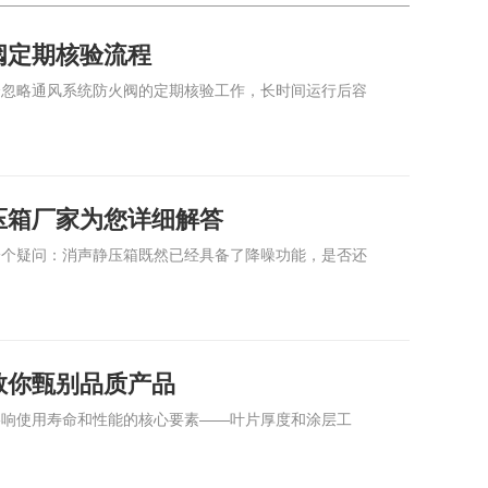
阀定期核验流程
会忽略通风系统防火阀的定期核验工作，长时间运行后容
压箱厂家为您详细解答
一个疑问：消声静压箱既然已经具备了降噪功能，是否还
教你甄别品质产品
影响使用寿命和性能的核心要素——叶片厚度和涂层工