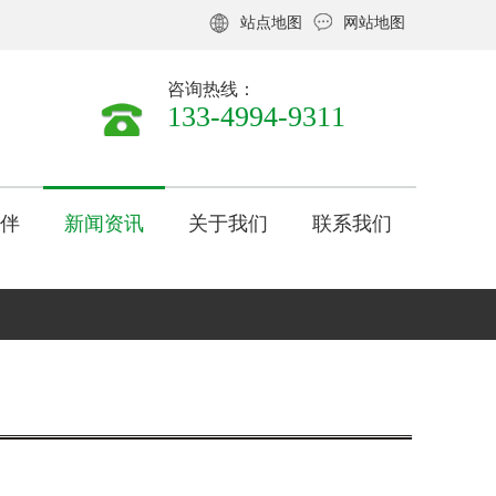
站点地图
网站地图
咨询热线：
1
1
1
3
3
3
3
3
3
-
-
-
4
4
4
9
9
9
9
9
9
4
4
4
-
-
-
9
9
9
3
3
3
1
1
1
1
1
1
伴
新闻资讯
关于我们
联系我们