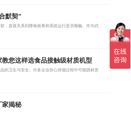
合默契”
默契，直接关系到降噪效果和系统运行是否顺畅。作为武
家教您这样选食品接触级材质机型
产品的卫生与安全。许多企业担心排烟过程中可能因材质
厂家揭秘