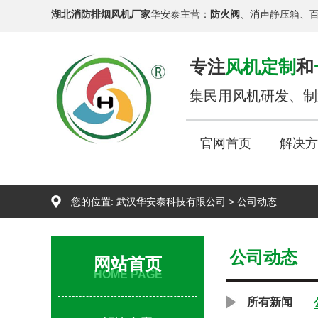
湖北消防排烟风机厂家
华安泰主营：
防火阀
、消声静压箱、
专注
风机定制
和
集民用风机研发、制
官网首页
解决方
您的位置:
武汉华安泰科技有限公司
>
公司动态
公司动态
网站首页
HOME PAGE
所有新闻