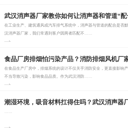
武汉消声器厂家教你如何让消声器和管道“配
在工业生产、建筑通风或汽车排气系统中，消声器与管道的配合是否
汉消声器厂家，我们常遇到客户因两者匹配不……
食品厂房排烟怕污染产品？消防排烟风机厂
在食品生产厂房中，排烟系统的设计不仅关乎消防安全，更直接影响
不当导致污染，影响食品品质。作为武汉消防……
潮湿环境，吸音材料扛得住吗？武汉消声器
……