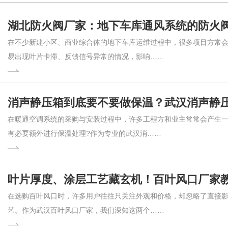
湖北防火阀厂家：地下车库通风系统的防火
在不少新建小区、商业综合体的地下车库运维过程中，很多项目方常
易出现叶片卡滞、反馈信号异常的情况，影响……
消声静压箱到底要不要做保温？武汉消声静
在暖通空调系统的采购与安装过程中，许多工程方和业主常常会产生
有必要额外进行保温处理?作为专业的武汉消……
叶片厚度、涂层工艺藏玄机！百叶风口厂家
在选购百叶风口时，许多用户往往只关注外观和价格，却忽略了直接
艺。作为武汉百叶风口厂家​，我们深知这两个……